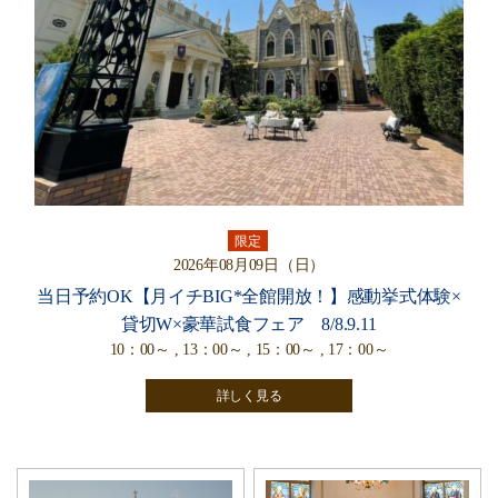
限定
2026年08月09日（日）
当日予約OK【月イチBIG*全館開放！】感動挙式体験×
貸切W×豪華試食フェア 8/8.9.11
10：00～ , 13：00～ , 15：00～ , 17：00～
詳しく見る