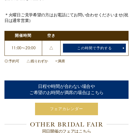
＊火曜日ご見学希望の方はお電話にてお問い合わせくださいませ(祝
日は通常営業）
開催時間
空き
11:00～20:00
△
この時間で予約する
◎
予約可
△
残りわずか
×
満席
日程や時間が合わない場合や
ご希望のお時間が満席の場合はこちら
フェアカレンダー
OTHER BRIDAL FAIR
同日開催のフェアはこちら