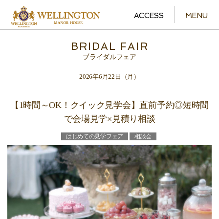
ACCESS
MENU
BRIDAL FAIR
ブライダルフェア
2026年6月22日（月）
【1時間～OK！クイック見学会】直前予約◎短時間
で会場見学×見積り相談
はじめての見学フェア
相談会