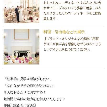
おしゃれなコーディネート♪おふたりに合
わせてテーブルクロスも多数ご用意！おふ
たりにぴったりのコーディネートをご提案
致します！
料理・引出物などの展示
【ブランド・オリジナルなど多数ご用意】
ゲストが喜ぶ姿を想像しながらおふたりら
しいアイテムを見つけてください。
「効率的に見学＆相談がしたい」
「なかなか見学の時間がとれない」
そんなおふたりにおすすめ！
短時間で当館の魅力をお伝えいたします！
後日ご試食もご案内◎