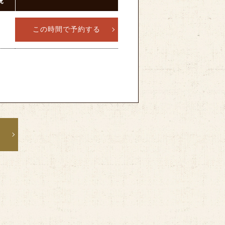
況
この時間で予約する