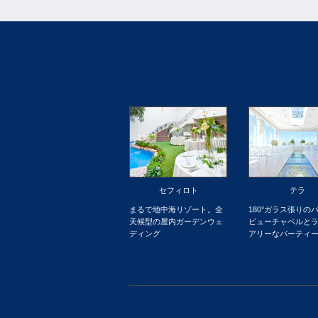
セフィロト
テラ
まるで地中海リゾート。全
180°ガラス張りの
天候型の屋内ガーデンウェ
ビューチャペルと
ディング
アリーなパーティ