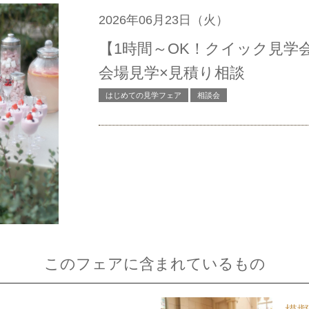
2026年06月23日（火）
【1時間～OK！クイック見学
会場見学×見積り相談
はじめての見学フェア
相談会
このフェアに含まれているもの