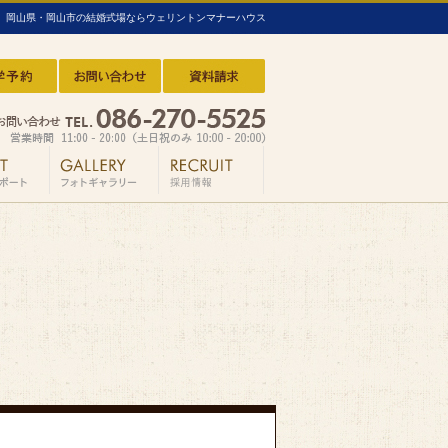
岡山県・岡山市の結婚式場ならウェリントンマナーハウス