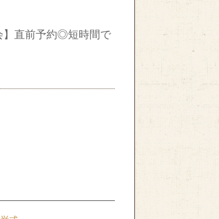
会】直前予約◎短時間で