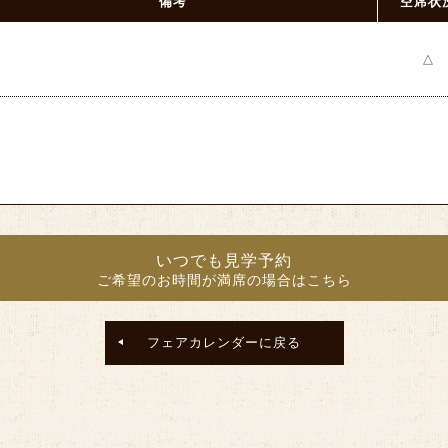
備考
空席状
△
いつでも見学予約
ご希望のお時間が満席の場合はこちら
フェアカレンダーに戻る