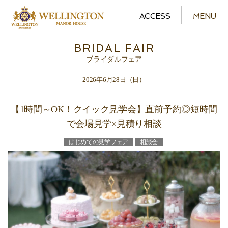
ACCESS
MENU
BRIDAL FAIR
ブライダルフェア
2026年6月28日（日）
【1時間～OK！クイック見学会】直前予約◎短時間
で会場見学×見積り相談
はじめての見学フェア
相談会