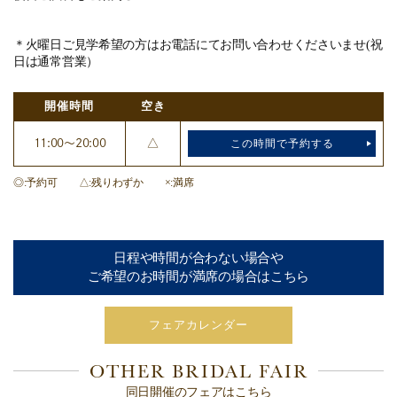
＊火曜日ご見学希望の方はお電話にてお問い合わせくださいませ(祝
日は通常営業）
開催時間
空き
11:00～20:00
△
この時間で予約する
◎
予約可
△
残りわずか
×
満席
日程や時間が合わない場合や
ご希望のお時間が満席の場合はこちら
フェアカレンダー
OTHER BRIDAL FAIR
同日開催のフェアはこちら