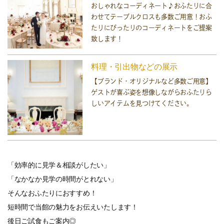
おしゃれなコーディネート♪おふたりに合
わせてテーブルクロスも多数ご用意！おふ
たりにぴったりのコーディネートをご提案
致します！
料理・引出物などの展示
【ブランド・オリジナルなど多数ご用意】
ゲストが喜ぶ姿を想像しながらおふたりら
しいアイテムを見つけてください。
「効率的に見学＆相談がしたい」
「なかなか見学の時間がとれない」
そんなおふたりにおすすめ！
短時間で当館の魅力をお伝えいたします！
後日ご試食もご案内◎