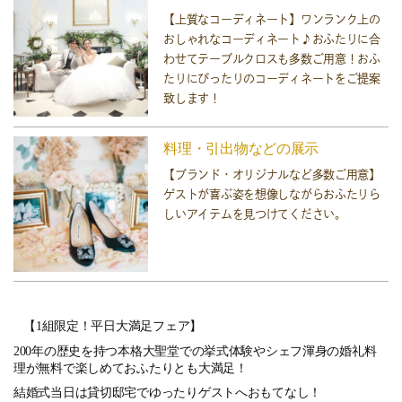
【上質なコーディネート】ワンランク上の
おしゃれなコーディネート♪おふたりに合
わせてテーブルクロスも多数ご用意！おふ
たりにぴったりのコーディネートをご提案
致します！
料理・引出物などの展示
【ブランド・オリジナルなど多数ご用意】
ゲストが喜ぶ姿を想像しながらおふたりら
しいアイテムを見つけてください。
【1組限定！平日大満足フェア】
200年の歴史を持つ本格大聖堂での挙式体験やシェフ渾身の婚礼料
理が無料で楽しめておふたりとも大満足！
結婚式当日は貸切邸宅でゆったりゲストへおもてなし！