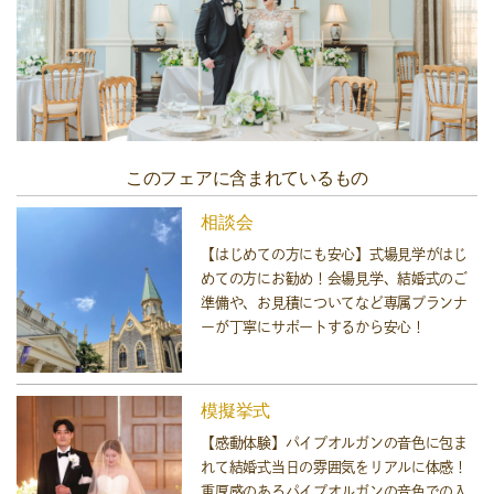
このフェアに含まれているもの
相談会
【はじめての方にも安心】式場見学がはじ
めての方にお勧め！会場見学、結婚式のご
準備や、お見積についてなど専属プランナ
ーが丁寧にサポートするから安心！
模擬挙式
【感動体験】パイプオルガンの音色に包ま
れて結婚式当日の雰囲気をリアルに体感！
重厚感のあるパイプオルガンの音色での入