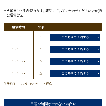
＊火曜日ご見学希望の方はお電話にてお問い合わせくださいませ(祝
日は通常営業）
開催時間
空き
11：00～
△
この時間で予約する
13：00～
△
この時間で予約する
15：00～
△
この時間で予約する
18：00～
△
この時間で予約する
◎
予約可
△
残りわずか
×
満席
日程や時間が合わない場合や