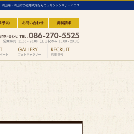
岡山県・岡山市の結婚式場ならウェリントンマナーハウス