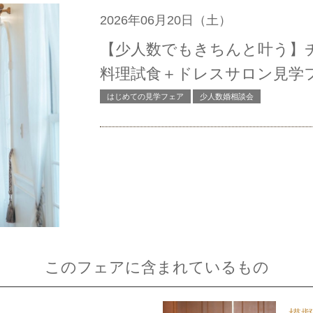
2026年06月20日（土）
【少人数でもきちんと叶う】チャ
料理試食＋ドレスサロン見学
はじめての見学フェア
少人数婚相談会
このフェアに含まれているもの