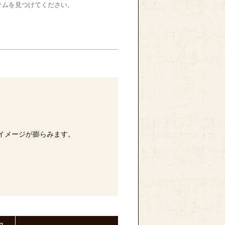
テムを見つけてください。
イメージが膨らみます。