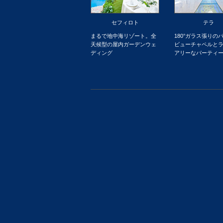
セフィロト
テラ
まるで地中海リゾート。全
180°ガラス張りの
天候型の屋内ガーデンウェ
ビューチャペルと
ディング
アリーなパーティ