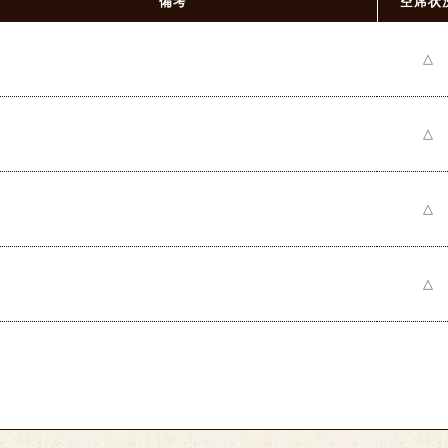
備考
空席状
△
△
△
△