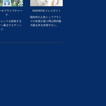
ーオブライフチャー
NISHIKIYA ドレスサイト
チ
国内外の人気トップブラン
トレンドを創造する
ドの衣裳が揃う岡山県内最
マン薫るウエディン
大級を誇る衣裳サロン。
ージ