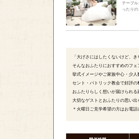
テーブル
ったりの
「大げさにはしたくないけど、き
そんなおふたりにおすすめのフェ
挙式イメージやご家族中心・少人
セント・パトリック教会で好評の
おふたりらしく想いが届けられる
大切なゲストとおふたりの思い出
＊火曜日ご見学希望の方はお電話