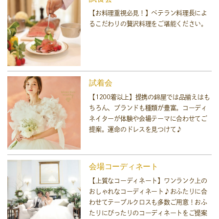
【お料理重視必見！】ベテラン料理長によ
るこだわりの贅沢料理をご堪能ください。
試着会
【1200着以上】提携の錦屋では品揃えはも
ちろん、ブランドも種類が豊富。コーディ
ネイターが体験や会場テーマに合わせてご
提案。運命のドレスを見つけて♪
会場コーディネート
【上質なコーディネート】ワンランク上の
おしゃれなコーディネート♪おふたりに合
わせてテーブルクロスも多数ご用意！おふ
たりにぴったりのコーディネートをご提案