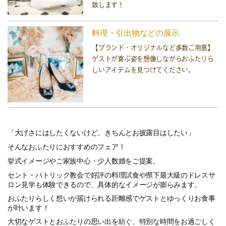
致します！
料理・引出物などの展示
【ブランド・オリジナルなど多数ご用意】
ゲストが喜ぶ姿を想像しながらおふたりら
しいアイテムを見つけてください。
「大げさにはしたくないけど、きちんとお披露目はしたい」
そんなおふたりにおすすめのフェア！
挙式イメージやご家族中心・少人数婚をご提案。
セント・パトリック教会で好評の料理試食や県下最大級のドレスサ
ロン見学も体験できるので、具体的なイメージが膨らみます。
おふたりらしく想いが届けられる距離感でゲストとゆっくりお食事
が叶います！
大切なゲストとおふたりの思い出を紡ぐ、特別な時間をお過ごしく