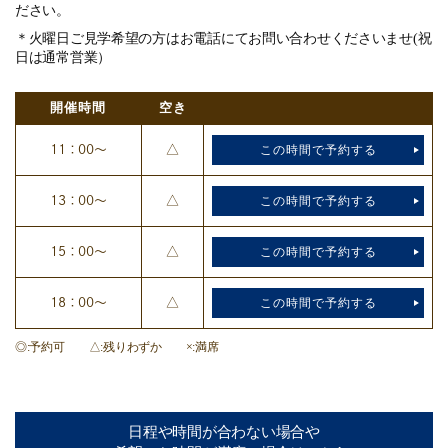
ださい。
＊火曜日ご見学希望の方はお電話にてお問い合わせくださいませ(祝
日は通常営業）
開催時間
空き
11：00～
△
この時間で予約する
13：00～
△
この時間で予約する
15：00～
△
この時間で予約する
18：00～
△
この時間で予約する
◎
予約可
△
残りわずか
×
満席
日程や時間が合わない場合や