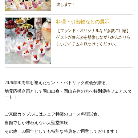
致します！
料理・引出物などの展示
【ブランド・オリジナルなど多数ご用意】
ゲストが喜ぶ姿を想像しながらおふたりら
しいアイテムを見つけてください。
2026年30周年を迎えたセント・パトリック教会が贈る、
地元応援企画として岡山出身・岡山在住の方へ特別優待フェアスタ
ート！
ご来館カップルにはシェフ特製のコース料理試食、
当館でしか味わえない大聖堂体験、
その他、30周年としても特別な特典をご用意しております！