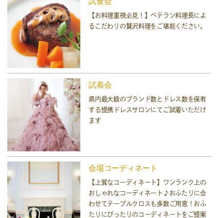
試食会
【お料理重視必見！】ベテラン料理長によ
るこだわりの贅沢料理をご堪能ください。
試着会
県内最大級のブランド数とドレス数を保有
する提携ドレスサロンにてご試着いただけ
ます
会場コーディネート
【上質なコーディネート】ワンランク上の
おしゃれなコーディネート♪おふたりに合
わせてテーブルクロスも多数ご用意！おふ
たりにぴったりのコーディネートをご提案