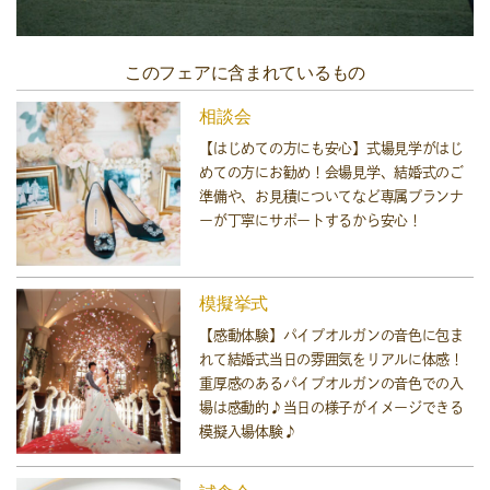
このフェアに含まれているもの
相談会
【はじめての方にも安心】式場見学がはじ
めての方にお勧め！会場見学、結婚式のご
準備や、お見積についてなど専属プランナ
ーが丁寧にサポートするから安心！
模擬挙式
【感動体験】パイプオルガンの音色に包ま
れて結婚式当日の雰囲気をリアルに体感！
重厚感のあるパイプオルガンの音色での入
場は感動的♪当日の様子がイメージできる
模擬入場体験♪