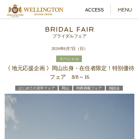
ACCESS
MENU
BRIDAL FAIR
ブライダルフェア
2026年6月7日（日）
スペシャル
《 地元応援企画 》岡山出身・在住者限定！特別優待
フェア 8/8～16
はじめての見学フェア
岡山
特典満載フェア
相談会