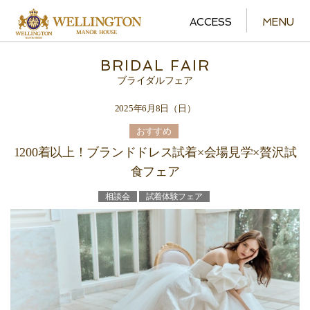
ACCESS
MENU
BRIDAL FAIR
ブライダルフェア
2025年6月8日（日）
おすすめ
1200着以上！ブランドドレス試着×会場見学×贅沢試
食フェア
相談会
試着体験フェア