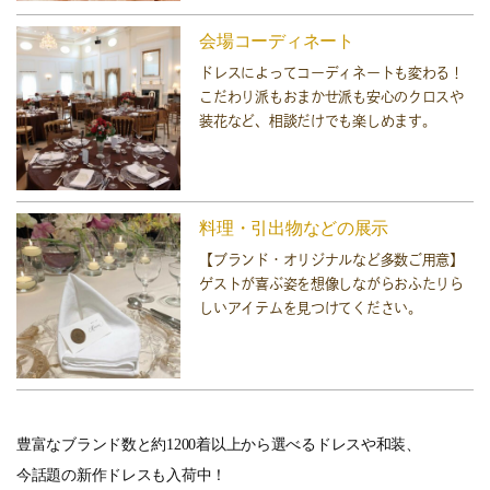
会場コーディネート
ドレスによってコーディネートも変わる！
こだわり派もおまかせ派も安心のクロスや
装花など、相談だけでも楽しめます。
料理・引出物などの展示
【ブランド・オリジナルなど多数ご用意】
ゲストが喜ぶ姿を想像しながらおふたりら
しいアイテムを見つけてください。
豊富なブランド数と約1200着以上から選べるドレスや和装、
今話題の新作ドレスも入荷中！