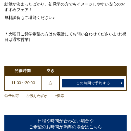
結婚が決まったばかり、初見学の方でもイメージしやすい安心のお
すすめフェア！
無料試食もご堪能ください♪
＊火曜日ご見学希望の方はお電話にてお問い合わせくださいませ(祝
日は通常営業）
開催時間
空き
11:00～20:00
△
この時間で予約する
◎
予約可
△
残りわずか
×
満席
日程や時間が合わない場合や
ご希望のお時間が満席の場合はこちら